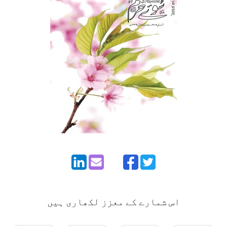
اس شمارے کے معزز لکھاری ہیں