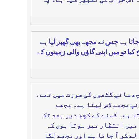
 اس خواب کی تعبیر کیا ہے؟ یہ
اتا ہے جس نے مجھے بھی گھیر لیا ہے
یا تو میں اپنی گاؤں والی زمینوں کے
ھ سانپ گٹھوں کی صورت میں تھے۔
نپ مجھے ڈس لیتا ہے۔ مجھے
ا ہے۔ ڈسنے کے کچھ دیر بعد تک
 میں انتظار میں ہوتا ہوں کہ
لے کر آ جاتا ہے اور مجھے لگا