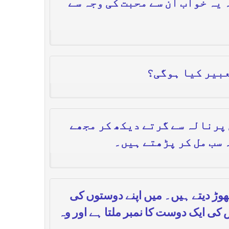
 یہ خواب ان سے محبت کی وجہ سے
عبیر کیا ہوگی؟
 پرنالہ سے گرتے دیکھ کر مجھے
 سب مل کر پڑھتے ہیں۔
ھوڑ دیتے ہیں۔ میں اپنے دوستوں کی
ی ایک دوست کا نمبر ملتا ہے اور وہ