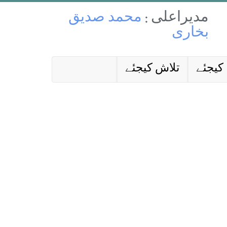
مدیراعلی :
محمد صدیق
بخاری
کیجئے
تلاش کیجئے