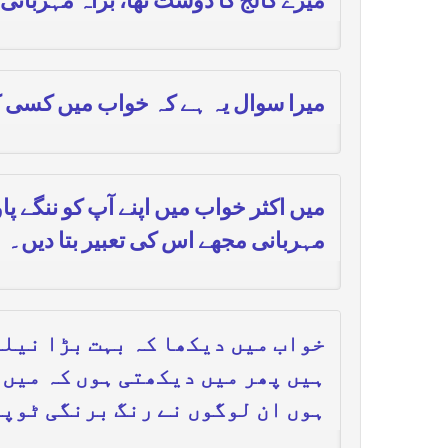
میرے کالج کا دوست تھا، براہ مہربان
میرا سوال یہ ہے کہ خواب میں کسی کو د
میں اکثر خواب میں اپنے آپ کو ننگے پا
مہربانی مجھے اس کی تعبیر بتا دیں۔
خواب میں دیکھا کہ بہت بڑا نیلے
ہیں پھر میں دیکھتی ہوں کہ میں 
ہوں ان لوگوں نے رنگ برنگی ٹوپ