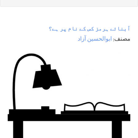
آبنائے ہرمز کس کے نام پر ہے؟
مصنف:
ابوالحسين آزاد