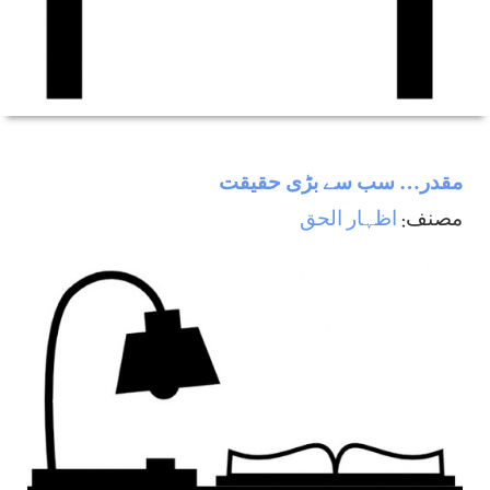
مقدر… سب سے بڑی حقیقت
مصنف:
اظہار الحق