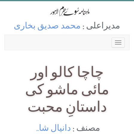
مدیراعلی :
محمد صدیق بخاری
چاچا کالو اور
مائی ماشو کی
داستانِ محبت
مصنف :
دانیال شاہ