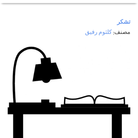
تشکر
مصنف:
كلثوم رفيق