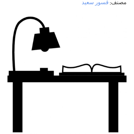
مصنف:
قسور سعيد