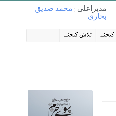
مدیراعلی :
محمد صدیق
بخاری
کیجئے
تلاش کیجئے