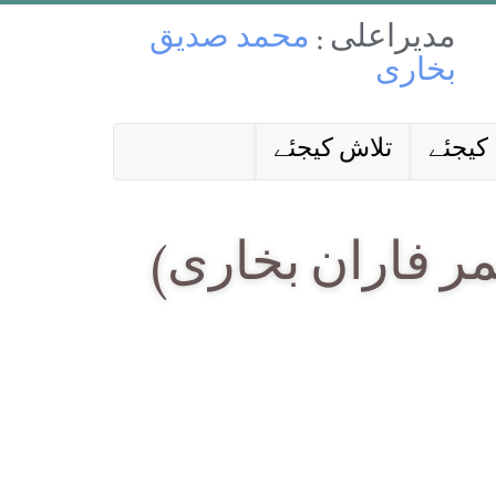
مدیراعلی :
محمد صدیق
بخاری
کیجئے
تلاش کیجئے
ر فاران بخاری)