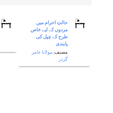
حالتِ احرام میں
مردوں کے لیے خاص
طرح کے چپل کی
پابندی
مصنف:
مولانا عامر
گزدر