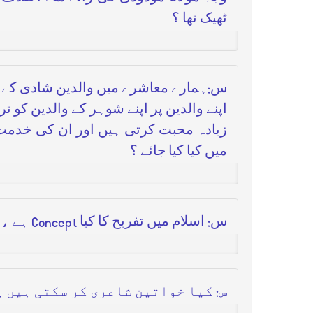
ٹھیک تھا ؟
س:ہمارے معاشرے میں والدین شادی کے بعد
اپنے والدین پر اپنے شوہر کے والدین کو
زیادہ محبت کرتی ہیں اور ان کی خدمت 
میں کیا کیا جائے ؟
س: اسلام میں تفریح کا کیا
Concept
ہے ، 
س: کیا خواتین شاعری کر سکتی ہیں ی