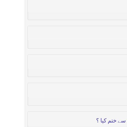
ے ختم کیا ؟