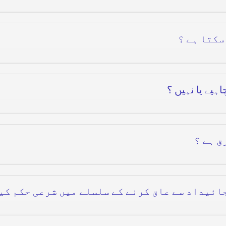
سکتا ہے ؟
ہیے یا نہیں ؟
ق ہے ؟
ائیداد سے عاق کرنے کے سلسلے میں شرعی حکم کیا