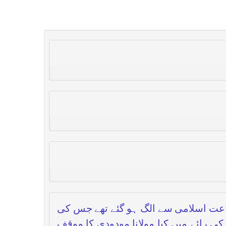
اعت اسلامی سے الگ ہو گئے تھے جس کی
کی رائے میں کیا مولانا مودودی کا موقف