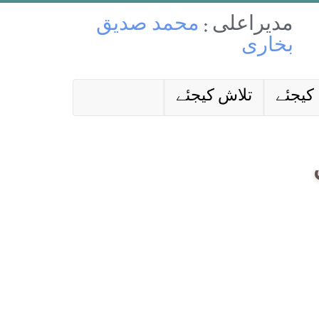
مدیراعلی :
محمد صدیق
بخاری
کیجئے
تلاش کیجئے