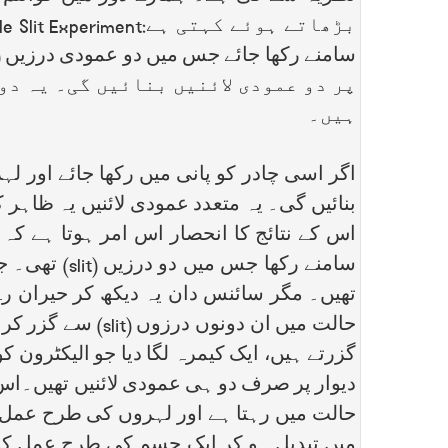
پر دو عمودی لائنیں بنائیں گی۔ یہ دو
ہیں۔
بنائیں گی۔ یہ متعدد عمودی لائنیں یہ ظاہر ک
تھیں۔ مگر سائنس دان یہ دیکھ کر حیران رہ 
گزرتے ہیں، ایک کیمرہ لگا دیا جو الیکٹرون کو
دیوار پر صرف دو ہی عمودی لائنیں تھیں۔اس س
حالت میں رہتا ہے اور لہروں کی طرح عمل کر
میں تبدیل ہو کر ایک جسم کی طرح عمل کر