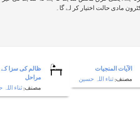
ون مادی حالت اختیار کر لے گا۔
الآيات المنجيات
ظالم كی سزا كے 
مراحل
مصنف:
ثناء اللہ حسين
مصنف:
ثناء اللہ