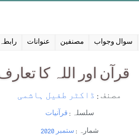
سوال وجواب
مصنفین
عنوانات
رابطہ 
قرآن اور اللہ کا تعارف
مصنف :
ڈاکٹر طفیل ہاشمی
سلسلہ :
قرآنیات
شمارہ :
ستمبر 2020