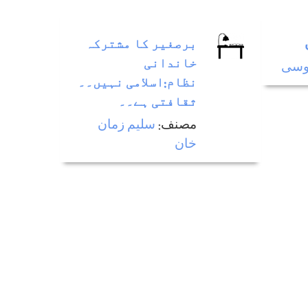
برصغیر کا مشترکہ
خاندانی
دوسی
نظام:اسلامی نہیں۔۔
ثقافتی ہے۔۔
مصنف:
سليم زمان
خان