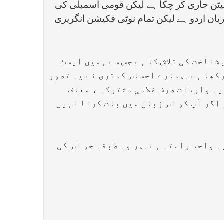
لیٹن جاری کر چکا ہے لیکن قومی اسمبلی کی
زبان اردو ہے لیکن تمام نوٹی فکیشن انگریزی
ناخت کی تلاش کا ہے جس سے ہمیں ایسٹ
رکھا ہے۔ہمارے احساس کمتری نے یہ تصور
یہ واردات صرف غلامی مشترکہ ، معاف
اگر آپ کو اس زبان میں بات کرنا نہیں
ہ واحد راستہ ہے۔ہر وہ طبقہ جو اس کی