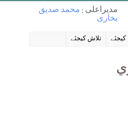
مدیراعلی :
محمد صدیق
بخاری
کیجئے
تلاش کیجئے
ي