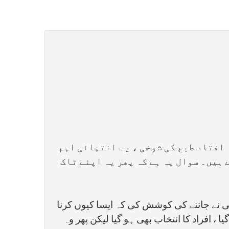
 افتاد طبع کی شوخی ، یہ انتہائی اہم
ہیں۔ سوال یہ ہے کہ پھر یہ اپنے ٹاک
کسی نے جاننے کی کوشش کی کہ ایسا کیوں کرنا
یا ، افراد کا انتخاب بھی ہو گیا لیکن پھر وہ