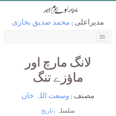
مدیراعلی :
محمد صدیق بخاری
لانگ مارچ اور
ماؤزے تنگ
مصنف :
وسعت اللہ خان
سلسلہ :
تاریخ