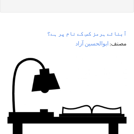
آبنائے ہرمز کس کے نام پر ہے؟
مصنف:
ابوالحسين آزاد