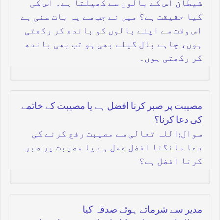
شیطان اس کے بالوں سے کھیلتا ہے۔ اس کی
کیا حقیقت ہے؟ میں نے جب سے یہ بات سنی ہے
اس وقت سے اپنے بالوں کو باندھ کر رکھتی
ہوں، چاہے بال گیلے بھی ہو تب بھی باندھ
کر رکھتی ہوں۔
مصیبت پر صبر کرنا افضل ہے یا مصیبت کے خاتمے
کی دعا کرنا؟
سوال:اللہ تعالی سے مصیبت رفع کرنے کی
دعا مانگنا افضل عمل ہے یا مصیبت پر صبر
کرنا افضل ہے؟
مدیر سے شرماتے ہوئے صدقہ کیا