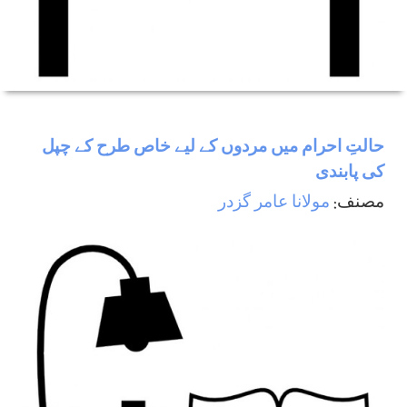
حالتِ احرام میں مردوں کے لیے خاص طرح کے چپل
کی پابندی
مصنف:
مولانا عامر گزدر