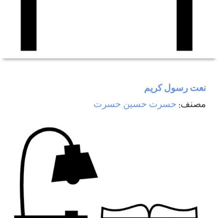
نعت رسول كريم
مصنف:
حسرت حسين حسرت