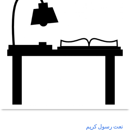
نعت رسول كريم