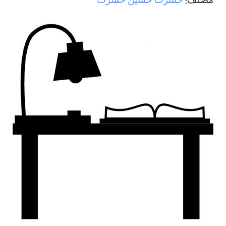
مصنف:
حسرت حسين حسرت