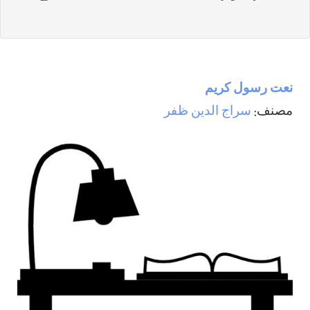
نعت رسول كريم
مصنف:
سراج الدين ظفر