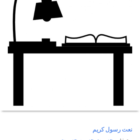
نعت رسول كريم