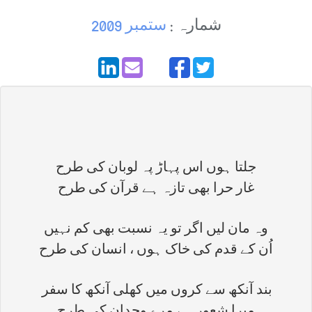
شمارہ :
ستمبر 2009
جلتا ہوں اس پہاڑ پہ لوبان کی طرح
غار حرا بھی تازہ ہے قرآن کی طرح
وہ مان لیں اگر تو یہ نسبت بھی کم نہیں
اُن کے قدم کی خاک ہوں ، انسان کی طرح
بند آنکھ سے کروں میں کھلی آنکھ کا سفر