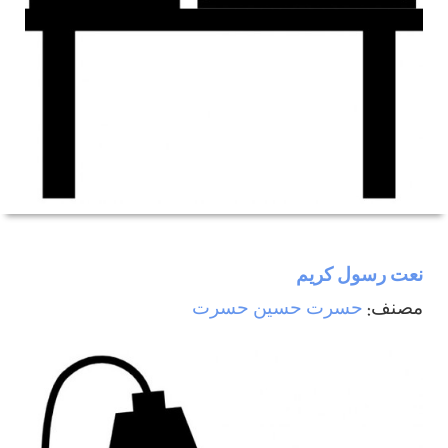
نعت رسول كريم
مصنف:
حسرت حسين حسرت