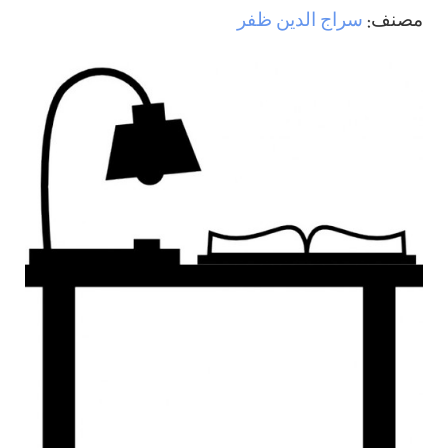
مصنف:
سراج الدين ظفر