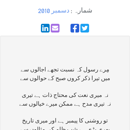
شمارہ :
دسمبر 2010
مِرے رسول کہ نسبت تجھے اجالوں سے
میں تیرا ذکر کروں صبح کے حوالوں سے
نہ میری نعت کی محتاج ذات ہے تیری
نہ تیری مدح ہے ممکن میرے خیالوں سے
تو روشنی کا پیمبر ہے اور میری تاریخ