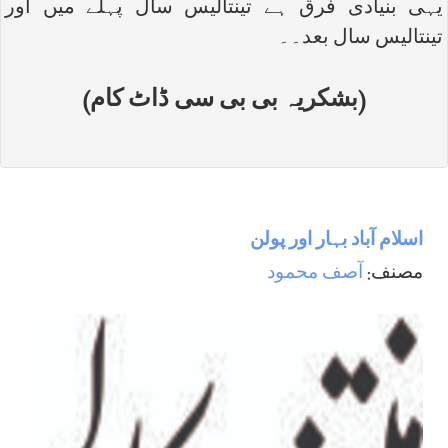
یہی بنیادی فرق ہے تینتالیس سال پہلے میں اور
تینتالیس سال بعد۔۔
(بشکریہ بی بی سی ڈاٹ کام)
اسلام آباد بہار اور پولن
مصنف:
آصف محمود