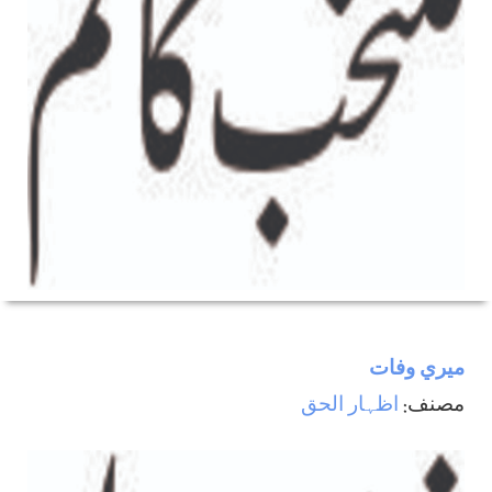
ميري وفات
مصنف:
اظہار الحق