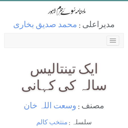
مدیراعلی :
محمد صدیق بخاری
ایک تینتالیس
سالہ کی کہانی
مصنف :
وسعت اللہ خان
سلسلہ :
منتخب کالم