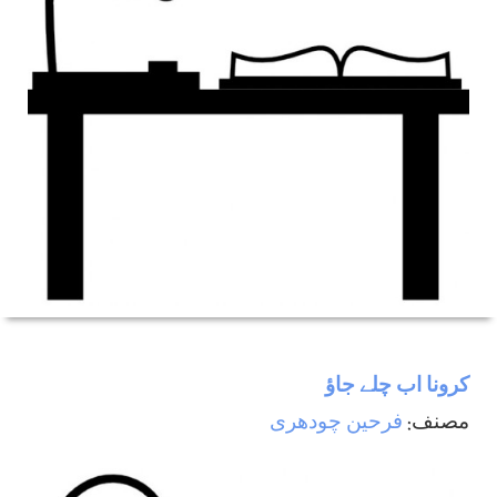
کرونا اب چلے جاؤ
مصنف:
فرحین چودھری