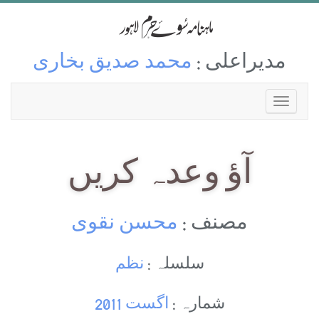
مدیراعلی :
محمد صدیق بخاری
آؤ وعدہ کریں
مصنف :
محسن نقوی
سلسلہ :
نظم
شمارہ :
اگست 2011