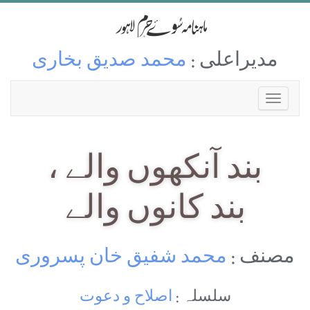
مدیراعلی :
محمد صدیق بخاری
بند آنکھوں والے ،
بند کانوں والے
مصنف :
محمد شفیق خان پسروری
سلسلہ :
اصلاح و دعوت