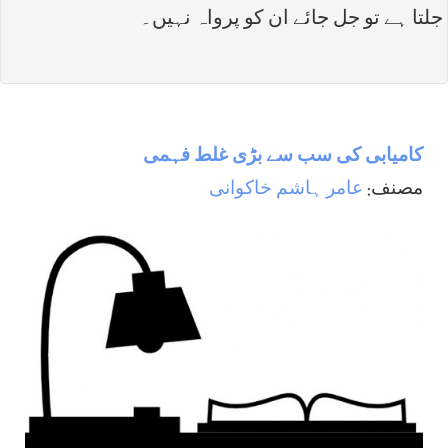
جلتا ہے تو جل جائے ان کو پرواہ نہیں۔
کامیابی کی سب سے بڑی غلط فہمی
مصنف:
عامر ہاشم خاکوانی