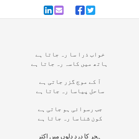
خواب ذرا سا رہ جاتا ہے
ہاتھ میں کاسہ رہ جاتا ہے
آ کے موج گزر جاتی ہے
ساحل پیاسا رہ جاتا ہے
جب رسوائی ہو جاتی ہے
کون شناسا رہ جاتا ہے
ہجر کا درد دلوں میں اکثر