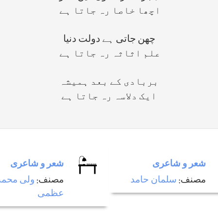
اچھا خاصا رہ جاتا ہے
چھن جاتی ہے دولت دنیا
علم اثاثہ رہ جاتا ہے
بربادی کے بعد ہمیشہ
ایک دلاسہ رہ جاتا ہے
شعر و شاعری
شعر و شاعری
مصنف:
سلمان حامد
مصنف:
ولی محمد
عظمی