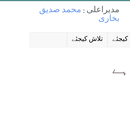
مدیراعلی :
محمد صدیق
بخاری
کیجئے
تلاش کیجئے
ہے