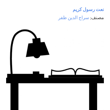
نعت رسول كريم
مصنف:
سراج الدين ظفر