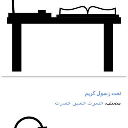
نعت رسول كريم
مصنف:
حسرت حسين حسرت