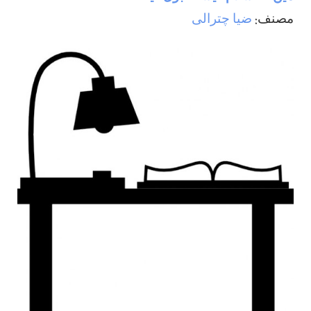
مصنف:
ضيا چترالی