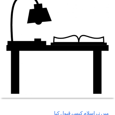
ميں نے اسلام كيسے قبول كيا