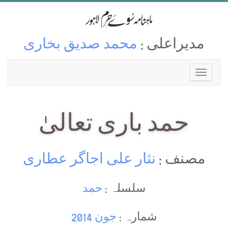
مدیراعلی :
محمد صدیق بخاری
حمد باری تعالیٰ
مصنف :
نثار علی اجاگر عطاری
سلسلہ :
حمد
شمارہ :
جون 2014