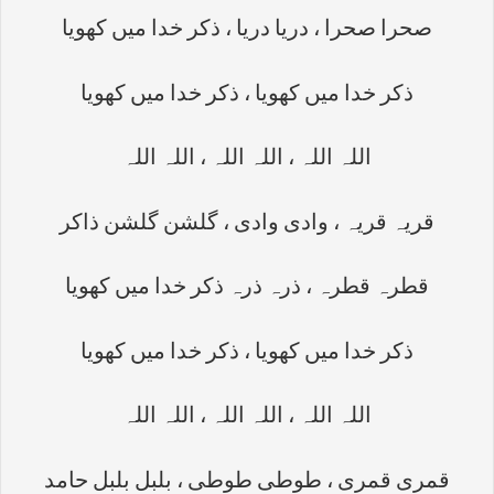
صحرا صحرا ، دریا دریا ، ذکر خدا میں کھویا
ذکر خدا میں کھویا ، ذکر خدا میں کھویا
اللہ اللہ ، اللہ اللہ ، اللہ اللہ
قریہ قریہ ، وادی وادی ، گلشن گلشن ذاکر
قطرہ قطرہ ، ذرہ ذرہ ذکر خدا میں کھویا
ذکر خدا میں کھویا ، ذکر خدا میں کھویا
اللہ اللہ ، اللہ اللہ ، اللہ اللہ
قمری قمری ، طوطی طوطی ، بلبل بلبل حامد