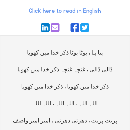
Click here to read in English
پتا پتا ، بوٹا بوٹا ذکر خدا میں کھویا
ڈالی ڈالی ، غنچہ غنچہ ذکر خدا میں کھویا
ذکر خدا میں کھویا ، ذکر خدا میں کھویا
اللہ اللہ ، اللہ اللہ ، اللہ اللہ
پربت پربت ، دھرتی دھرتی ، امبر امبر واصف