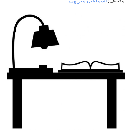
مصنف:
اسماعيل ميرٹھی