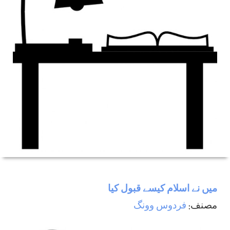
ميں نے اسلام كيسے قبول كيا
مصنف:
فردوس وونگ