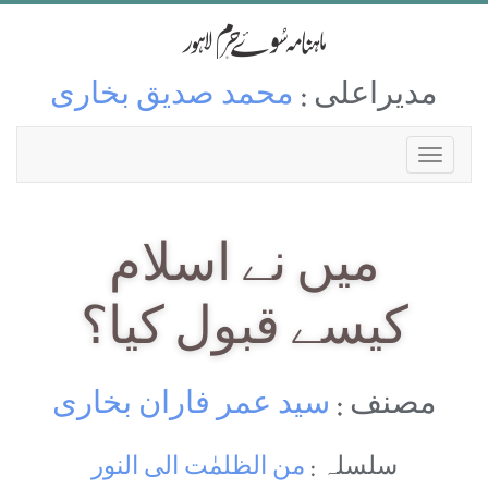
مدیراعلی :
محمد صدیق بخاری
میں نے اسلام
کیسے قبول کیا؟
مصنف :
سید عمر فاران بخاری
سلسلہ :
من الظلمٰت الی النور