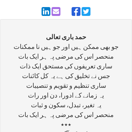
حمد باری تعالی
جو بھی ممکن ہیں اور جو ہیں نا ممکنات
منحصر اس کی مرضی پہ ہر ایک بات
ساری تعریفوں کی مستحق ایک ذات
جس نے تخلیق کی ہے یہ کل کائنات
ساری تنظیم و تقویم و تنصیبات
یہ زمانے کے ادورا، دن اور رات
یہ تغیر، تبدل، سکون و ثبات
منحصر اس کی مرضی پہ ہر ایک بات
٭٭٭