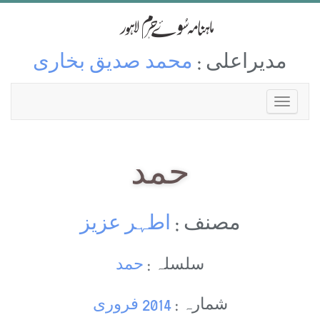
مدیراعلی :
محمد صدیق بخاری
حمد
مصنف :
اطہر عزیز
سلسلہ :
حمد
شمارہ :
2014 فروری