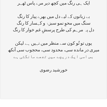
ایک ہی رنگ میں کچھ دیر مرے پاس ٹھہر
بے زبانوں کے لیے دل میں بھرے پیار کا رنگ
سنگ میں محوِ نمو سبزۂ و کہسار کا رنگ
دل پہ مرہم کی طرح پرسشِ غم خوار کا رنگ
یوں تو تُو کون سے منظر میں نہیں ہے لیکن
میری در مانده سی، محدود سی، محجوب سی آنکھ
بس اسی ایک دریچے میں تجھے مانگتی ہے
خورشید رضوی