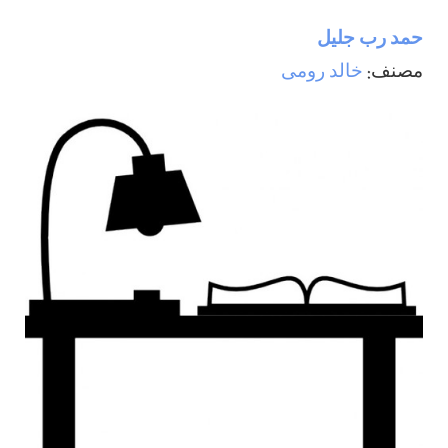
حمد رب جليل
مصنف:
خالد رومی