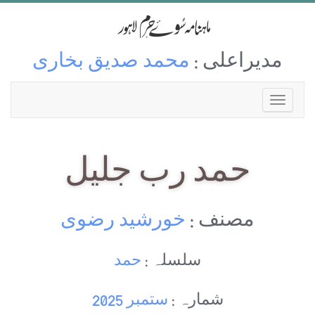
مدیراعلی :
محمد صدیق بخاری
حمد رب جليل
مصنف :
خورشيد رضوی
سلسلہ :
حمد
شمارہ :
ستمبر 2025