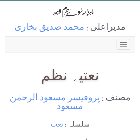
مدیراعلی :
محمد صدیق بخاری
نعتیہ نظم
مصنف :
پروفیسر مسعود الرحمٰن
مسعود
سلسلہ :
نعت