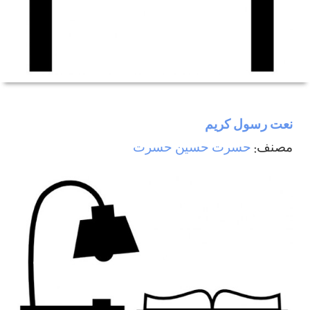
نعت رسول كريم
مصنف:
حسرت حسين حسرت