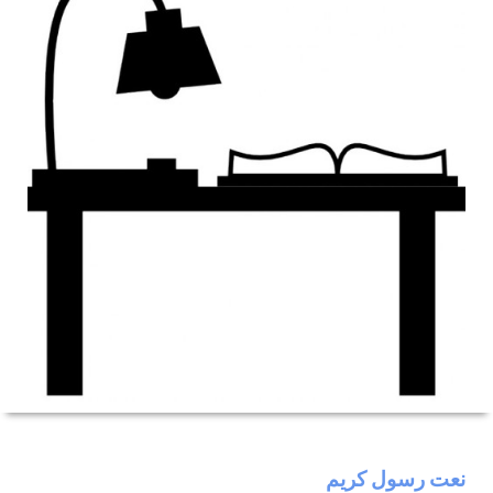
نعت رسول كريم