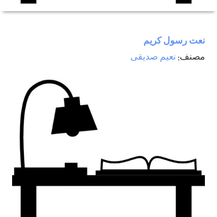
نعت رسول كريم
مصنف:
نعيم صديقی