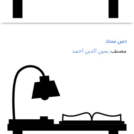
دس منٹ
مصنف:
يمين الدين احمد