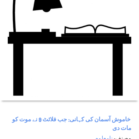
خاموش آسمان کی کہانی: جب فلائٹ 9 نے موت کو
مات دی