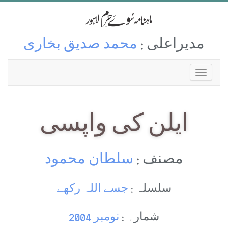
مدیراعلی :
محمد صدیق بخاری
ایلن کی واپسی
مصنف :
سلطان محمود
سلسلہ :
جسے اللہ رکھے
شمارہ :
نومبر 2004