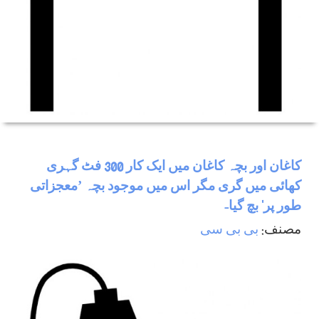
كاغان اور بچہ کاغان میں ایک کار 300 فٹ گہری
کھائی میں گری مگر اس میں موجود بچہ ’معجزاتی
طور پر‘ بچ گیا-
مصنف:
بی بی سی