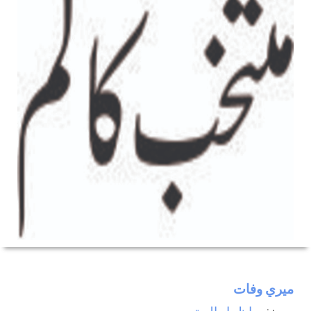
ميري وفات