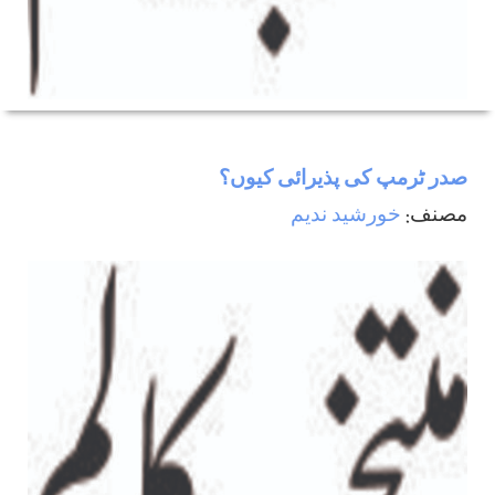
صدر ٹرمپ کی پذیرائی کیوں؟
مصنف:
خورشید ندیم