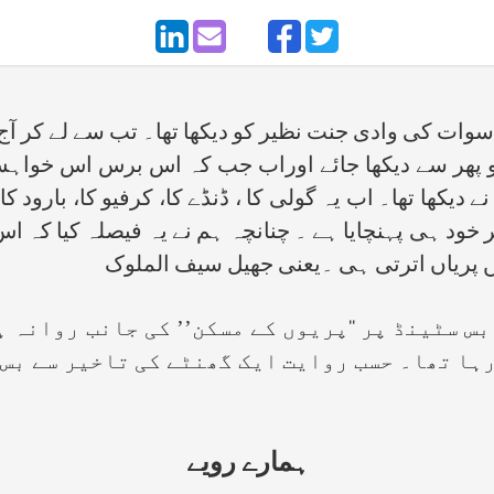
ات کی وادی جنت نظیر کو دیکھا تھا۔ تب سے لے کر آ
و پھر سے دیکھا جائے اوراب جب کہ اس برس اس خواہش 
یکھا تھا۔ اب یہ گولی کا ، ڈنڈے کا، کرفیو کا، بارود کا
خود ہی پہنچایا ہے ۔ چنانچہ ہم نے یہ فیصلہ کیا کہ 
 پریاں اترتی ہی ۔یعنی جھیل سیف الملوک
سٹینڈ پر ‘‘پریوں کے مسکن’’ کی جانب روانہ ہ
رہا تھا۔ حسب روایت ایک گھنٹے کی تاخیر سے بس
ہمارے رویے