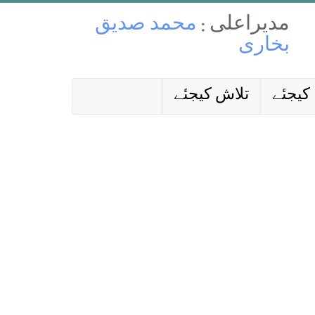
مدیراعلی :
محمد صدیق
بخاری
کیجئے
تلاش کیجئے