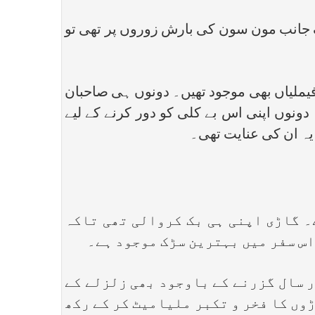
ک جانب مون سون کی بارش زوروں پر تھی تو
ملیاں بھی موجود تھیں۔ دونوں ہی صاحبان
ونوں اپنی اس بے کلی کو دور کرنے کے لیے
۔یہ ان کی عنایت تھی۔
گاڑی اپنی ہی بک کروالی تھی تاکہ
اس سفر میں بہترین سڑک موجود ہے۔
 سال گزرنے کے باوجود بھی زلزلے کے
وں کا فخر و تکبر ملیامیٹ کر کے رکھ