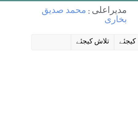
مدیراعلی :
محمد صدیق
بخاری
کیجئے
تلاش کیجئے