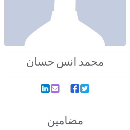
محمد انس حسان
مضامین