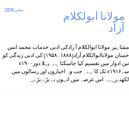
مئی2016
مولانا ابولکلام
آزاد
مشاہیر مولانا ابوالکلام آ زادکی ادبی خدمات محمد انس
حسان مولاناابوالکلام آزاد(۱۸۸۸۔۱۹۵۸) کی ادبی زندگی کو
تین ادوار میں تقسیم کیا جاسکتا ہے۔پہلا دور۱۹۰۰ء
سے۱۹۱۶ء تک کا ہے۔ جب وہ اخباروں اور رسالوں میں
لکھتےرہے۔ اس عرصہ میں انہوں نے بڑے بڑے...