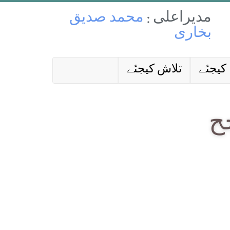
مدیراعلی :
محمد صدیق
بخاری
کیجئے
تلاش کیجئے
ح