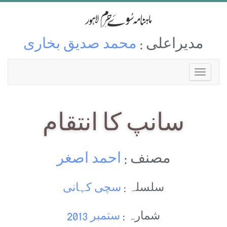
مدیراعلی :
محمد صدیق بخاری
سانپ کا انتقام
مصنف :
احمد اصغر
سلسلہ :
سچی کہانی
شمارہ :
ستمبر 2013