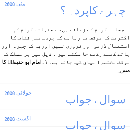
مئی 2006
چہرے کاپردہ ؟
ً صحابہ کرام کے زمانے ہی سے فقہائے کرام کی
اکثریت کا موقف یہ رہا ہے کہ پردے میں نقاب کا
استعمال لازمی اور ضروری نہیں اوریہ کہ چہر ہ اور
ہاتھ کھلے رکھے جا سکتے ہیں ۔ ذیل میں ہر مسلک کا
موقف مختصرا بیان کیاجاتا ہے۔ ۱۔امام ابو حنیفہؒ کا
مس...
جولائی 2006
سوال ، جواب
اگست 2006
سوال ، جواب