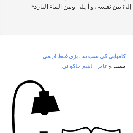
إلیّ من نفسی و أہلی ومن الماء البارد*
کامیابی کی سب سے بڑی غلط فہمی
مصنف:
عامر ہاشم خاکوانی