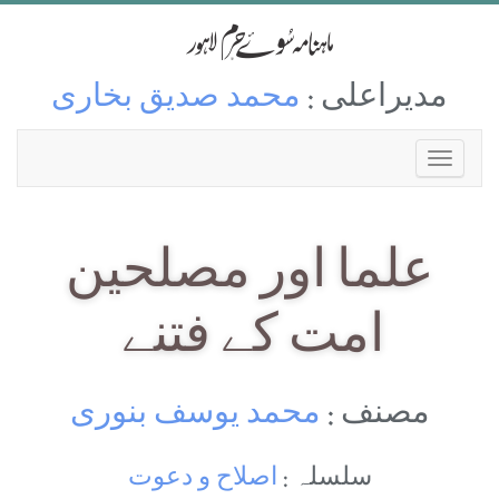
مدیراعلی :
محمد صدیق بخاری
علما اور مصلحین
امت کے فتنے
مصنف :
محمد یوسف بنوری
سلسلہ :
اصلاح و دعوت