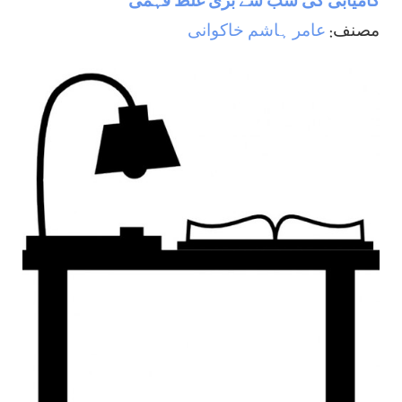
کامیابی کی سب سے بڑی غلط فہمی
مصنف:
عامر ہاشم خاکوانی