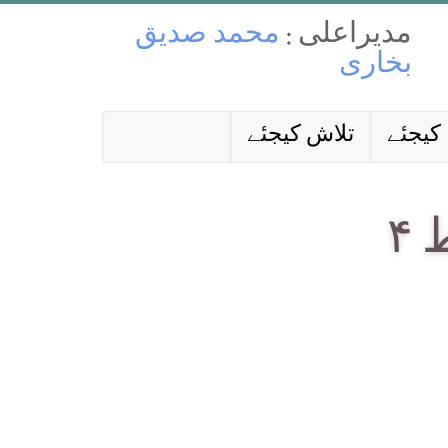
مدیراعلی :
محمد صدیق
بخاری
کیجئے
تلاش کیجئے
۴