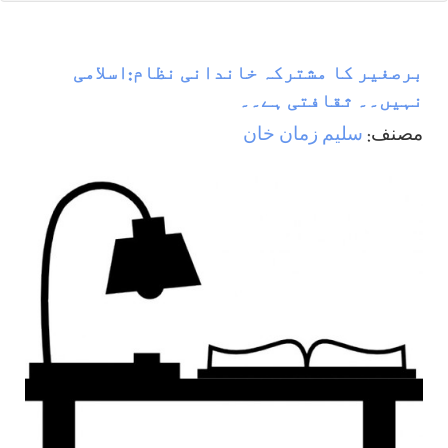
برصغیر کا مشترکہ خاندانی نظام:اسلامی
نہیں۔۔ ثقافتی ہے۔۔
مصنف:
سليم زمان خان