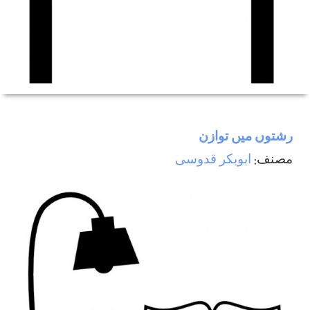
رشتوں ميں توازن
مصنف:
ابوبکر قدوسی