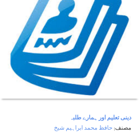
دینی تعلیم اور ہمارے طلبہ
مصنف:
حافظ محمد ابراہیم شیخ