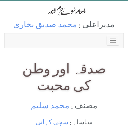
مدیراعلی :
محمد صدیق بخاری
صدقہ اور وطن
کی محبت
مصنف :
محمد سلیم
سلسلہ :
سچی کہانی