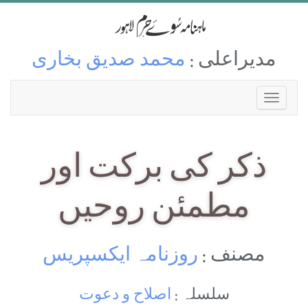
مدیراعلی :
محمد صدیق بخاری
ذکر کی برکت اور
مطمئن روحیں
مصنف :
روزنامہ ایکسپریس
سلسلہ :
اصلاح و دعوت