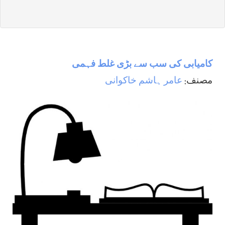
کامیابی کی سب سے بڑی غلط فہمی
مصنف:
عامر ہاشم خاکوانی