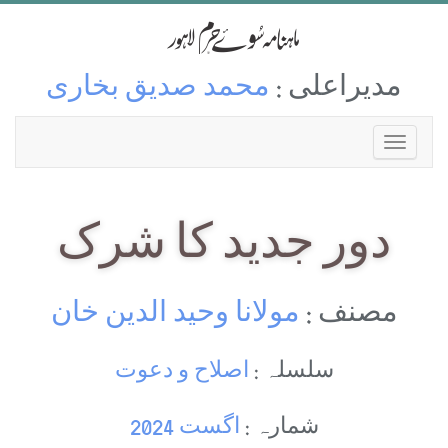
مدیراعلی :
محمد صدیق بخاری
دور جدید کا شرک
مصنف :
مولانا وحید الدین خان
سلسلہ :
اصلاح و دعوت
شمارہ :
اگست 2024