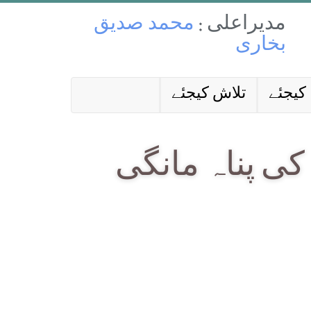
مدیراعلی :
محمد صدیق
بخاری
کیجئے
تلاش کیجئے
کی پناہ مانگی