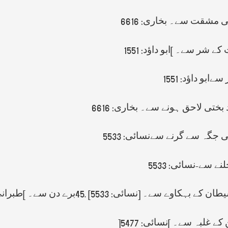
 مشقت سے۔ بخاری: 6616
 کے شر سے۔
[
ابو داﺅد: 1551
ابو داﺅد: 1551
 بختی لاحق ہونے سے۔ بخاری: 6616
 جگہ سے گرنے سےنسائی: 5533
نے سے-نسائی: 5533
ن کے بہکاوے سے۔ [نسائی: 5533]
45.
برے دن سے۔
[
طبرانی ک
کے غلبہ سے۔
[
نسائی: 5477
]