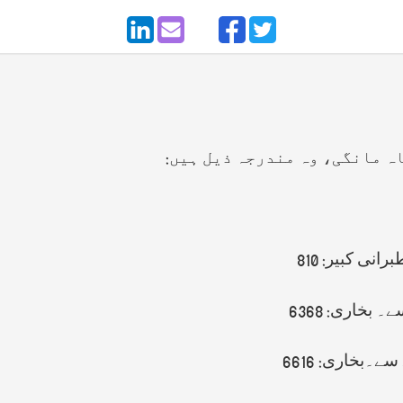
اہ مانگی، وہ مندرجہ ذیل ہیں
:
ی کبیر: 810
بخاری: 6368
ے۔بخاری: 6616