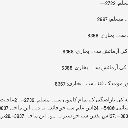
2722—
سلم: 2697
سے۔ بخاری: 6368
کی آزمائش سے۔ بخاری: 6368
ی آزمائش سے۔ بخاری: 6368
 موت کے فتنے سے۔ بخاری: 6367
ه کی ناراضگی کے تمام کاموں سے۔ مسلم: 2739--
21.
عافیت ک
 5460--
24.
اس علم سے جو فائدہ نہ دے۔ ابن ماجہ: 3837--
27.
اس نفس سے جو سیر نہ ہو۔ ابن ماجہ: 3837-
28.
برے