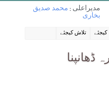
مدیراعلی :
محمد صدیق
بخاری
کیجئے
تلاش کیجئے
 ڈھانپنا