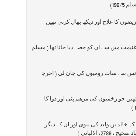
196)
ریضوں کا علاج اور دیکھ بھال کرتی تھیں
نیمت میں سے ان کو حصہ دیا جاتا تھا ( مسلم
 بانس سے سات رومیوں کی جان لی ( اخرجہ
یں جو زخمیوں کی مرھم پٹی اور دوا کا
ہ خالد بن ولید کی بیوی اور ان کے دیگر
2، الالبانی
)