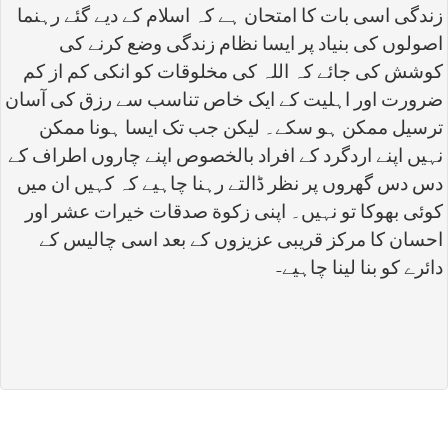
زندگی اسی بات کا امتحان ہے کہ اسلام کے دیے گئے رہنما
اصولوں کی بنیاد پر ایسا نظام زندگی وضع کرنے کی
کوشش کی جائے کہ اللہ کی مخلوقات کو انکی کم از کم
ضرورت اور اہلیت کے ایک خاص تناسب سے رزق کی آسان
ترسیل ممکن ہو سکے۔ لیکن جب تک ایسا ہونا ممکن
نہیں اپنے اردگرد کے افراد بالخصوص اپنے چاروں اطراف کے
دس دس گھروں پر نظر ڈالتے رہنا چاہیے کہ کہیں ان میں
کوئی بھوکا تو نہیں۔ اپنی زکوة صدقات خیرات عشر اور
احسان کا مرکز قریبی عزیزوں کے بعد اسی چالیس کے
دائرے کو بنا لینا چاہیے-