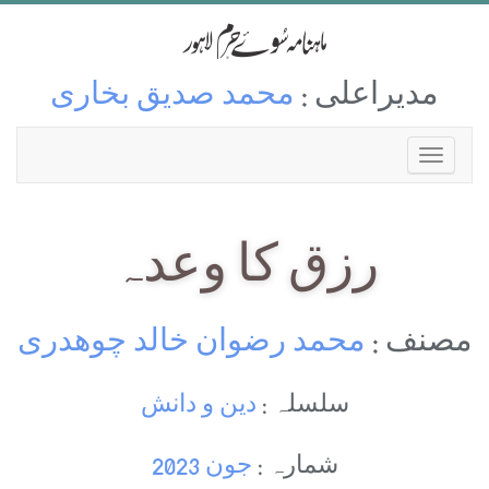
مدیراعلی :
محمد صدیق بخاری
رزق كا وعدہ
مصنف :
محمد رضوان خالد چوھدری
سلسلہ :
دین و دانش
شمارہ :
جون 2023