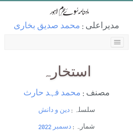
مدیراعلی :
محمد صدیق بخاری
استخارہ
مصنف :
محمد فہد حارث
سلسلہ :
دین و دانش
شمارہ :
دسمبر 2022