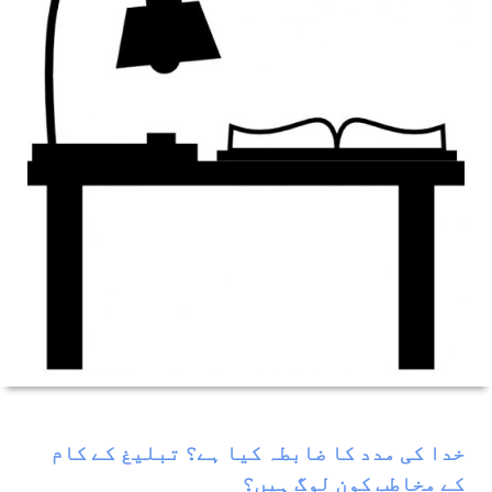
خدا کی مدد کا ضابطہ کیا ہے؟ تبلیغ کے کام
کے مخاطب کون لوگ ہیں؟