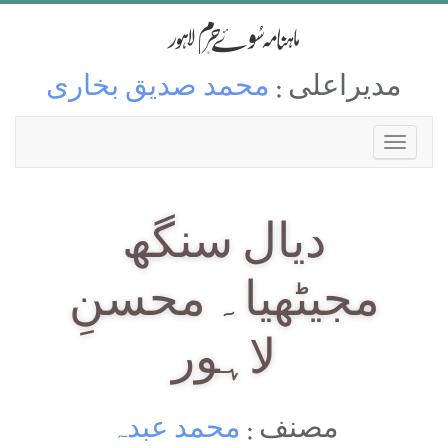
مدیراعلی :
محمد صدیق بخاری
دیال سنگھ
مجیٹھیا۔ محسنِ
لاہور
مصنف :
محمد عبدہ