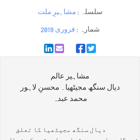
سلسلہ :
مشاہیرِ ملت
شمارہ :
فروری 2019
مشاہیر عالم
دیال سنگھ مجیٹھیا۔ محسنِ لاہور
محمد عبدہ
دیال سنگھ مجیٹھیا کا تعلق