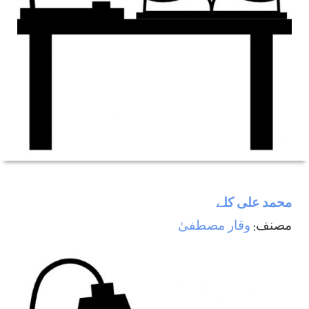
محمد علی كلے
مصنف:
وقار مصطفیٰ