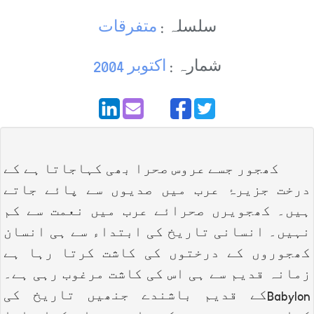
سلسلہ :
متفرقات
شمارہ :
اکتوبر 2004
کھجور جسے عروس صحرا بھی کہاجاتا ہے کے
درخت جزیرۂ عرب میں صدیوں سے پائے جاتے
ہیں۔ کھجویرں صحرائے عرب میں نعمت سے کم
نہیں۔ انسانی تاریخ کی ابتداء سے ہی انسان
کھجوروں کے درختوں کی کاشت کرتا رہا ہے
زمانہ قدیم سے ہی اس کی کاشت مرغوب رہی ہے۔
Babylon
کے قدیم باشندے جنھیں تاریخ کی