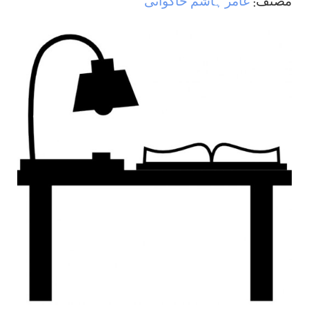
مصنف:
عامر ہاشم خاکوانی