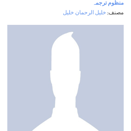
منظوم ترجمہ
مصنف:
خليل الرحمان خليل