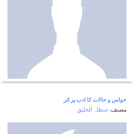
حواس و حالات كا ادب پر اثر
مصنف:
حنظلہ الخلیق