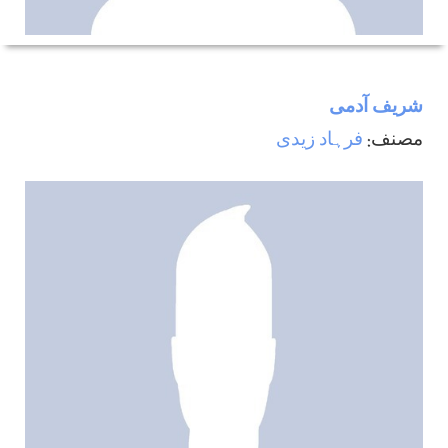
شریف آدمی
مصنف:
فرہاد زيدی