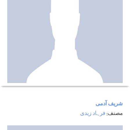
شریف آدمی
مصنف:
فرہاد زيدی