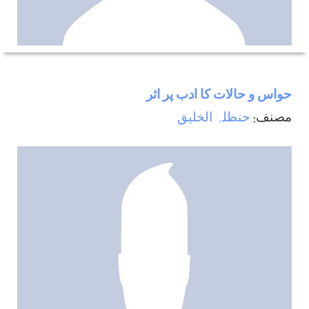
حواس و حالات كا ادب پر اثر
مصنف:
حنظلہ الخلیق